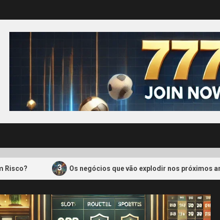
3
Os negócios que vão explodir nos próximos anos (e como v