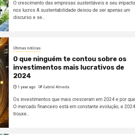
O crescimento das empresas sustentáveis e seu impact
nos lucros A sustentabilidade deixou de ser apenas um
discurso e se...
Últimas notícias
O que ninguém te contou sobre os
investimentos mais lucrativos de
2024
1 year ago
Gabriel Almeida
Os investimentos que mais cresceram em 2024 e por qu
O mercado financeiro está em constante evolução, e 202
trouxe...