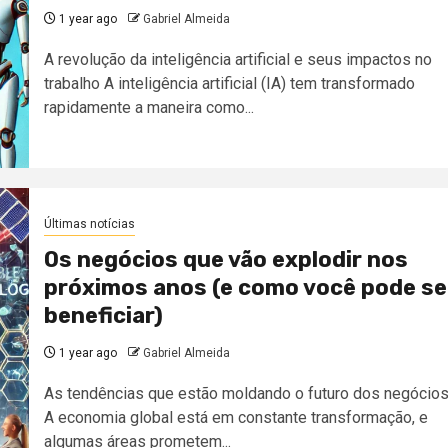
1 year ago
Gabriel Almeida
A revolução da inteligência artificial e seus impactos no
trabalho A inteligência artificial (IA) tem transformado
rapidamente a maneira como...
Últimas notícias
Os negócios que vão explodir nos
próximos anos (e como você pode se
beneficiar)
1 year ago
Gabriel Almeida
As tendências que estão moldando o futuro dos negócio
A economia global está em constante transformação, e
algumas áreas prometem...