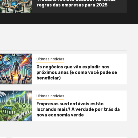
beneficiar)
regras das empresas para 2025
1 year ago
Gabriel Almeida
Últimas notícias
Os negócios que vão explodir nos
próximos anos (e como você pode se
beneficiar)
Últimas notícias
Empresas sustentáveis estão
lucrando mais? A verdade por trás da
nova economia verde