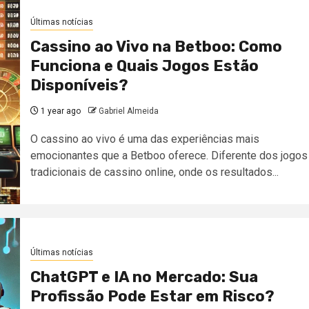
Últimas notícias
Cassino ao Vivo na Betboo: Como
Funciona e Quais Jogos Estão
Disponíveis?
1 year ago
Gabriel Almeida
O cassino ao vivo é uma das experiências mais
emocionantes que a Betboo oferece. Diferente dos jogos
tradicionais de cassino online, onde os resultados...
Últimas notícias
ChatGPT e IA no Mercado: Sua
Profissão Pode Estar em Risco?