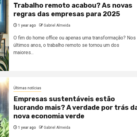
Trabalho remoto acabou? As novas
regras das empresas para 2025
1 year ago
Gabriel Almeida
O fim do home office ou apenas uma transformação? Nos
últimos anos, o trabalho remoto se tornou um dos
maiores...
Últimas notícias
Empresas sustentáveis estão
lucrando mais? A verdade por trás d
nova economia verde
1 year ago
Gabriel Almeida