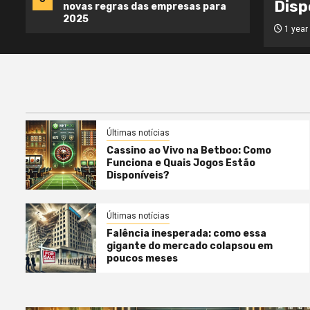
eis?
novas regras das empresas para
1 y
2025
Gabriel Almeida
Últimas notícias
Cassino ao Vivo na Betboo: Como
Funciona e Quais Jogos Estão
Disponíveis?
Últimas notícias
Falência inesperada: como essa
gigante do mercado colapsou em
poucos meses